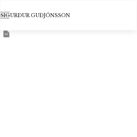
SIGURÐUR GUÐJÓNSSON